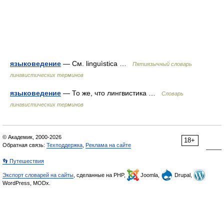
языковедение
— См. linguìstica …
Пятиязычный словарь
лингвистических терминов
языковедение
— То же, что лингвистика …
Словарь
лингвистических терминов
© Академик, 2000-2026
18+
Обратная связь:
Техподдержка
,
Реклама на сайте
👣 Путешествия
Экспорт словарей на сайты
, сделанные на PHP,
Joomla,
Drupal,
WordPress, MODx.