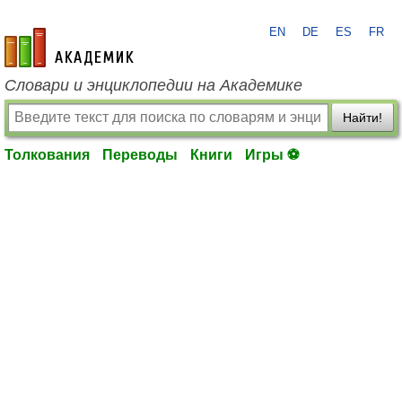
EN
DE
ES
FR
academic.ru
Словари и энциклопедии на Академике
Найти!
Толкования
Переводы
Книги
Игры ⚽