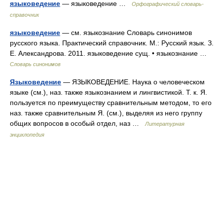
языковедение
— языковедение …
Орфографический словарь-
справочник
языковедение
— см. языкознание Словарь синонимов
русского языка. Практический справочник. М.: Русский язык. З.
Е. Александрова. 2011. языковедение сущ. • языкознание …
Словарь синонимов
Языковедение
— ЯЗЫКОВЕДЕНИЕ. Наука о человеческом
языке (см.), наз. также языкознанием и лингвистикой. Т. к. Я.
пользуется по преимуществу сравнительным методом, то его
наз. также сравнительным Я. (см.), выделяя из него группу
общих вопросов в особый отдел, наз …
Литературная
энциклопедия