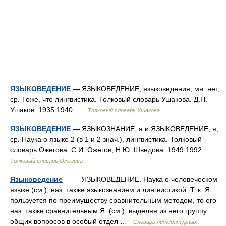
ЯЗЫКОВЕДЕНИЕ
— ЯЗЫКОВЕДЕНИЕ, языковедения, мн. нет,
ср. Тоже, что лингвистика. Толковый словарь Ушакова. Д.Н.
Ушаков. 1935 1940 …
Толковый словарь Ушакова
ЯЗЫКОВЕДЕНИЕ
— ЯЗЫКОЗНАНИЕ, я и ЯЗЫКОВЕДЕНИЕ, я,
ср. Наука о языке 2 (в 1 и 2 знач.), лингвистика. Толковый
словарь Ожегова. С.И. Ожегов, Н.Ю. Шведова. 1949 1992 …
Толковый словарь Ожегова
Языковедение
— ЯЗЫКОВЕДЕНИЕ. Наука о человеческом
языке (см.), наз. также языкознанием и лингвистикой. Т. к. Я.
пользуется по преимуществу сравнительным методом, то его
наз. также сравнительным Я. (см.), выделяя из него группу
общих вопросов в особый отдел …
Словарь литературных